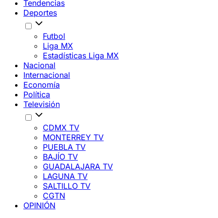
Tendencias
Deportes
Futbol
Liga MX
Estadísticas Liga MX
Nacional
Internacional
Economía
Política
Televisión
CDMX TV
MONTERREY TV
PUEBLA TV
BAJÍO TV
GUADALAJARA TV
LAGUNA TV
SALTILLO TV
CGTN
OPINIÓN