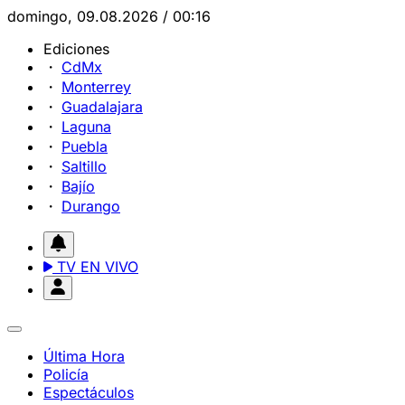
domingo, 09.08.2026 / 00:16
Ediciones
CdMx
Monterrey
Guadalajara
Laguna
Puebla
Saltillo
Bajío
Durango
TV EN VIVO
Última Hora
Policía
Espectáculos