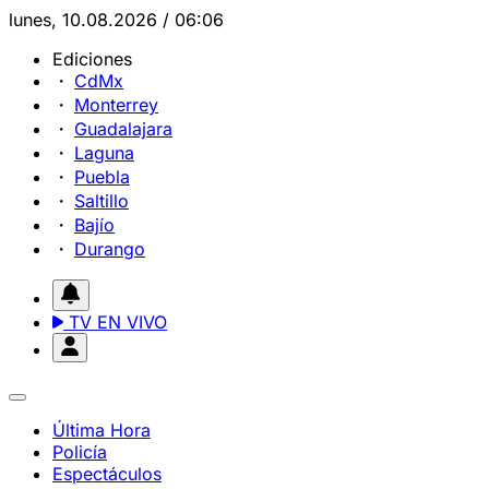
lunes, 10.08.2026 / 06:06
Ediciones
CdMx
Monterrey
Guadalajara
Laguna
Puebla
Saltillo
Bajío
Durango
TV EN VIVO
Última Hora
Policía
Espectáculos