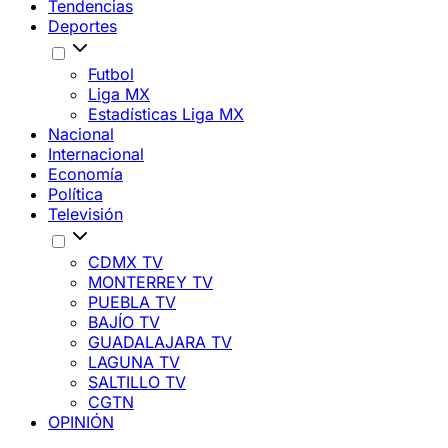
Tendencias
Deportes
Futbol
Liga MX
Estadísticas Liga MX
Nacional
Internacional
Economía
Política
Televisión
CDMX TV
MONTERREY TV
PUEBLA TV
BAJÍO TV
GUADALAJARA TV
LAGUNA TV
SALTILLO TV
CGTN
OPINIÓN