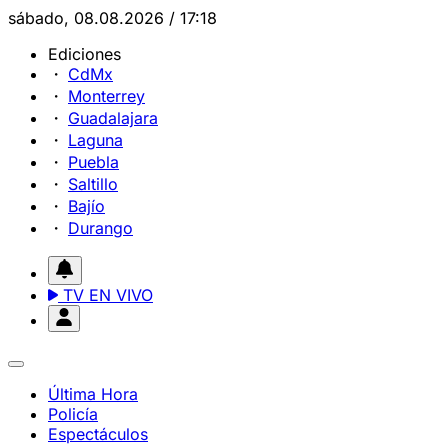
sábado, 08.08.2026 / 17:18
Ediciones
CdMx
Monterrey
Guadalajara
Laguna
Puebla
Saltillo
Bajío
Durango
TV EN VIVO
Última Hora
Policía
Espectáculos