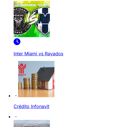
Inter Miami vs Rayados
Crédito Infonavit