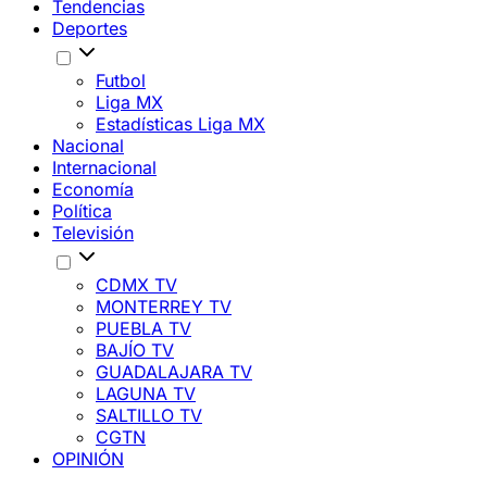
Tendencias
Deportes
Futbol
Liga MX
Estadísticas Liga MX
Nacional
Internacional
Economía
Política
Televisión
CDMX TV
MONTERREY TV
PUEBLA TV
BAJÍO TV
GUADALAJARA TV
LAGUNA TV
SALTILLO TV
CGTN
OPINIÓN