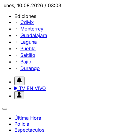
lunes, 10.08.2026 / 03:03
Ediciones
CdMx
Monterrey
Guadalajara
Laguna
Puebla
Saltillo
Bajío
Durango
TV EN VIVO
Última Hora
Policía
Espectáculos