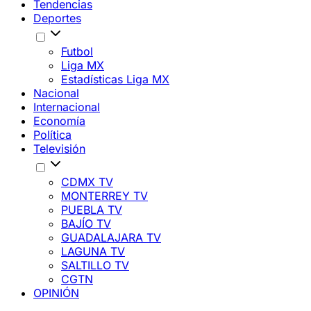
Tendencias
Deportes
Futbol
Liga MX
Estadísticas Liga MX
Nacional
Internacional
Economía
Política
Televisión
CDMX TV
MONTERREY TV
PUEBLA TV
BAJÍO TV
GUADALAJARA TV
LAGUNA TV
SALTILLO TV
CGTN
OPINIÓN