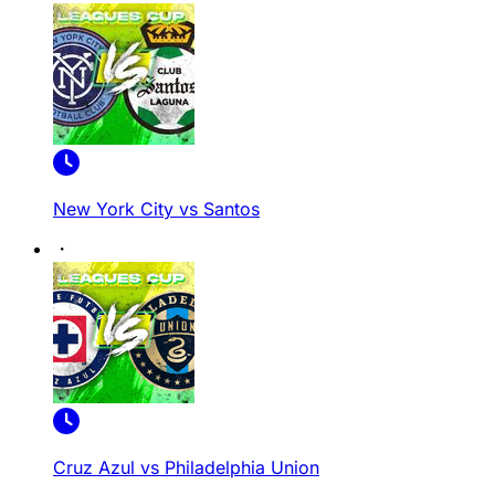
New York City vs Santos
Cruz Azul vs Philadelphia Union