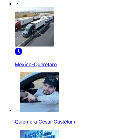
México-Querétaro
Quién era César Gastélum