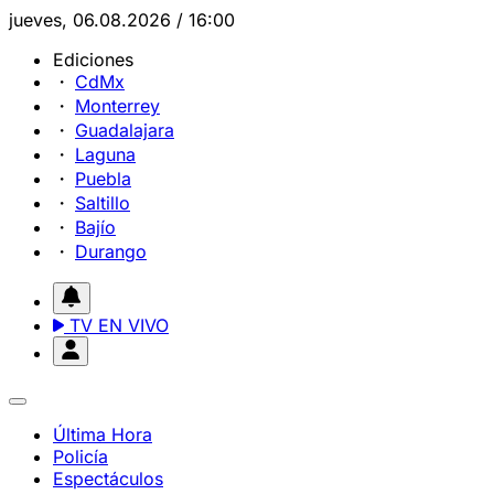
jueves, 06.08.2026 / 16:00
Ediciones
CdMx
Monterrey
Guadalajara
Laguna
Puebla
Saltillo
Bajío
Durango
TV EN VIVO
Última Hora
Policía
Espectáculos