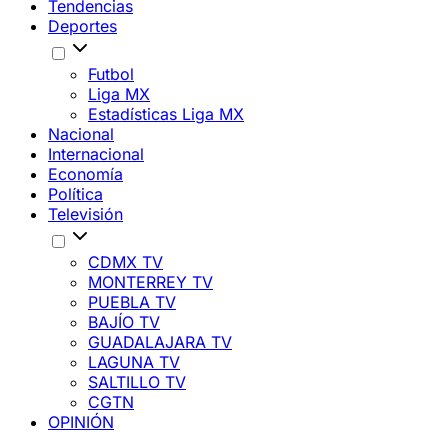
Tendencias
Deportes
Futbol
Liga MX
Estadísticas Liga MX
Nacional
Internacional
Economía
Política
Televisión
CDMX TV
MONTERREY TV
PUEBLA TV
BAJÍO TV
GUADALAJARA TV
LAGUNA TV
SALTILLO TV
CGTN
OPINIÓN