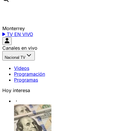
Monterrey
TV EN VIVO
Canales en vivo
Nacional TV
Videos
Programación
Programas
Hoy interesa