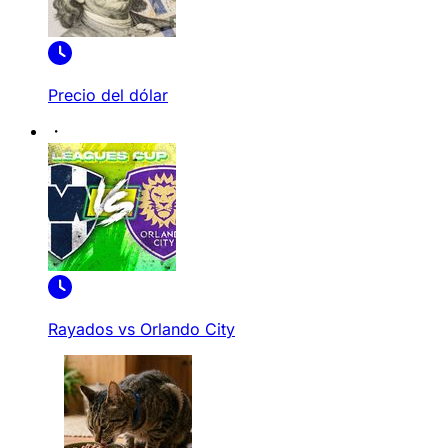
Precio del dólar
Rayados vs Orlando City