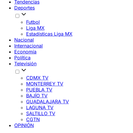
Tendencias
Deportes
Futbol
Liga MX
Estadísticas Liga MX
Nacional
Internacional
Economía
Política
Televisión
CDMX TV
MONTERREY TV
PUEBLA TV
BAJÍO TV
GUADALAJARA TV
LAGUNA TV
SALTILLO TV
CGTN
OPINIÓN