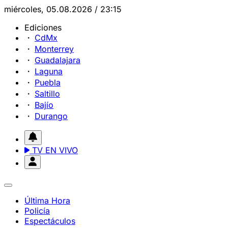
miércoles, 05.08.2026 / 23:15
Ediciones
CdMx
Monterrey
Guadalajara
Laguna
Puebla
Saltillo
Bajío
Durango
TV EN VIVO
Última Hora
Policía
Espectáculos