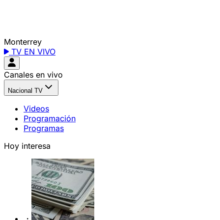
Monterrey
TV EN VIVO
Canales en vivo
Nacional TV
Videos
Programación
Programas
Hoy interesa