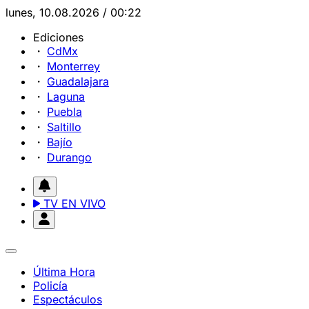
lunes, 10.08.2026 / 00:22
Ediciones
CdMx
Monterrey
Guadalajara
Laguna
Puebla
Saltillo
Bajío
Durango
TV EN VIVO
Última Hora
Policía
Espectáculos