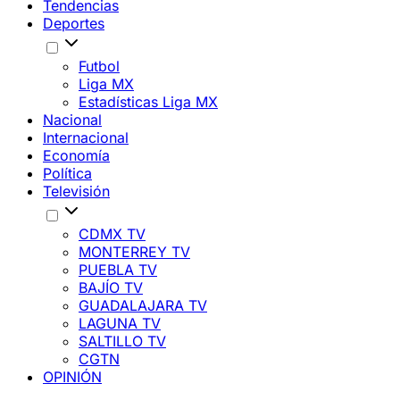
Tendencias
Deportes
Futbol
Liga MX
Estadísticas Liga MX
Nacional
Internacional
Economía
Política
Televisión
CDMX TV
MONTERREY TV
PUEBLA TV
BAJÍO TV
GUADALAJARA TV
LAGUNA TV
SALTILLO TV
CGTN
OPINIÓN