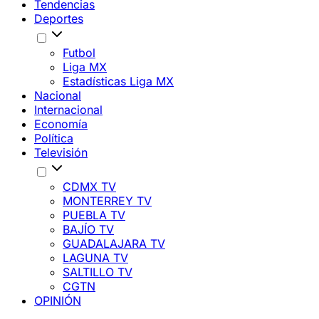
Tendencias
Deportes
Futbol
Liga MX
Estadísticas Liga MX
Nacional
Internacional
Economía
Política
Televisión
CDMX TV
MONTERREY TV
PUEBLA TV
BAJÍO TV
GUADALAJARA TV
LAGUNA TV
SALTILLO TV
CGTN
OPINIÓN