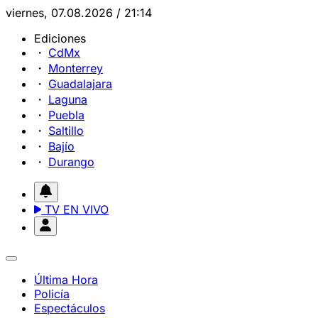
viernes, 07.08.2026 / 21:14
Ediciones
CdMx
Monterrey
Guadalajara
Laguna
Puebla
Saltillo
Bajío
Durango
TV EN VIVO
Última Hora
Policía
Espectáculos