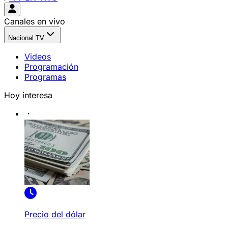
Canales en vivo
Nacional TV
Videos
Programación
Programas
Hoy interesa
Precio del dólar