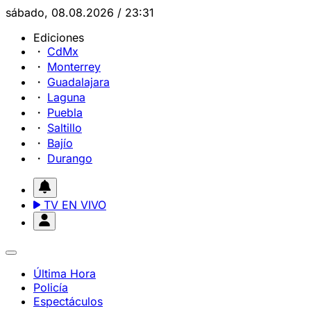
sábado, 08.08.2026 / 23:31
Ediciones
CdMx
Monterrey
Guadalajara
Laguna
Puebla
Saltillo
Bajío
Durango
TV EN VIVO
Última Hora
Policía
Espectáculos