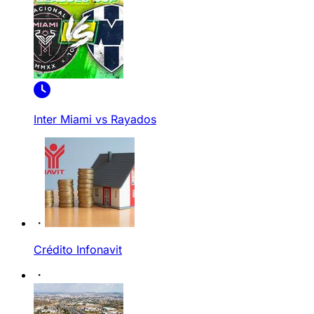
Inter Miami vs Rayados
Crédito Infonavit