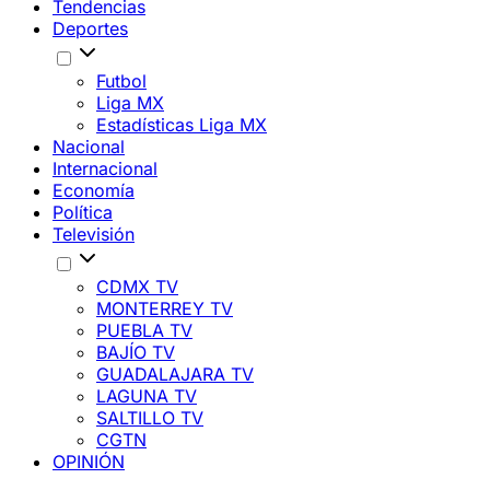
Tendencias
Deportes
Futbol
Liga MX
Estadísticas Liga MX
Nacional
Internacional
Economía
Política
Televisión
CDMX TV
MONTERREY TV
PUEBLA TV
BAJÍO TV
GUADALAJARA TV
LAGUNA TV
SALTILLO TV
CGTN
OPINIÓN