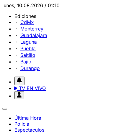
lunes, 10.08.2026 / 01:10
Ediciones
CdMx
Monterrey
Guadalajara
Laguna
Puebla
Saltillo
Bajío
Durango
TV EN VIVO
Última Hora
Policía
Espectáculos