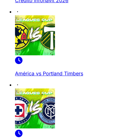
Crédito Infonavit 2026
América vs Portland Timbers