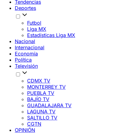
Tendencias
Deportes
Futbol
Liga MX
Estadísticas Liga MX
Nacional
Internacional
Economía
Política
Televisión
CDMX TV
MONTERREY TV
PUEBLA TV
BAJÍO TV
GUADALAJARA TV
LAGUNA TV
SALTILLO TV
CGTN
OPINIÓN