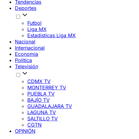
Tendencias
Deportes
Futbol
Liga MX
Estadísticas Liga MX
Nacional
Internacional
Economía
Política
Televisión
CDMX TV
MONTERREY TV
PUEBLA TV
BAJÍO TV
GUADALAJARA TV
LAGUNA TV
SALTILLO TV
CGTN
OPINIÓN