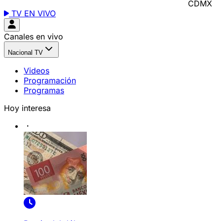
CDMX
TV EN VIVO
Canales en vivo
Nacional TV
Videos
Programación
Programas
Hoy interesa