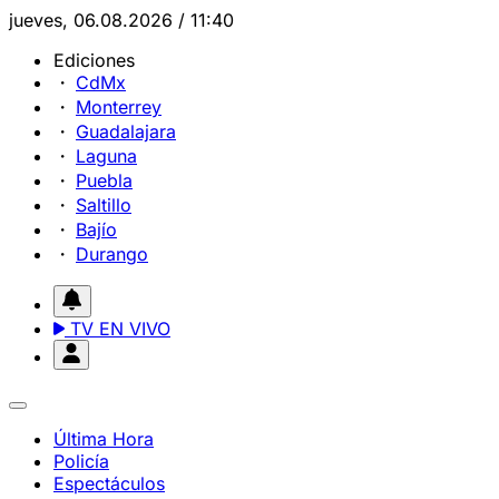
jueves, 06.08.2026 / 11:40
Ediciones
CdMx
Monterrey
Guadalajara
Laguna
Puebla
Saltillo
Bajío
Durango
TV EN VIVO
Última Hora
Policía
Espectáculos