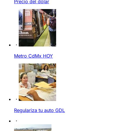
Precio del dólar
Metro CdMx HOY
Regulariza tu auto GDL