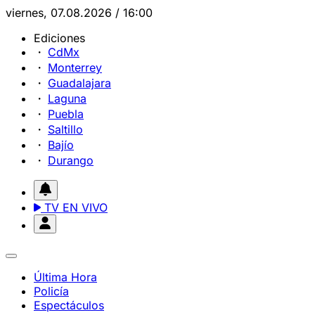
viernes, 07.08.2026 / 16:00
Ediciones
CdMx
Monterrey
Guadalajara
Laguna
Puebla
Saltillo
Bajío
Durango
TV EN VIVO
Última Hora
Policía
Espectáculos