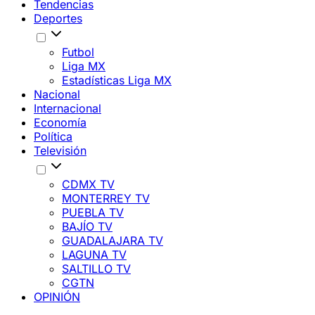
Tendencias
Deportes
Futbol
Liga MX
Estadísticas Liga MX
Nacional
Internacional
Economía
Política
Televisión
CDMX TV
MONTERREY TV
PUEBLA TV
BAJÍO TV
GUADALAJARA TV
LAGUNA TV
SALTILLO TV
CGTN
OPINIÓN