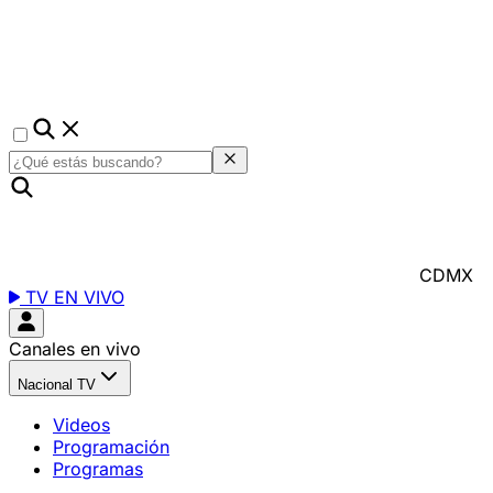
CDMX
TV EN VIVO
Canales en vivo
Nacional TV
Videos
Programación
Programas