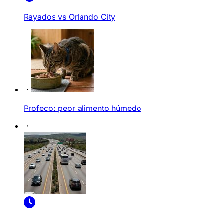
Rayados vs Orlando City
Profeco: peor alimento húmedo