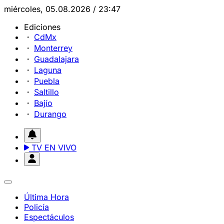
miércoles, 05.08.2026 / 23:47
Ediciones
CdMx
Monterrey
Guadalajara
Laguna
Puebla
Saltillo
Bajío
Durango
TV EN VIVO
Última Hora
Policía
Espectáculos