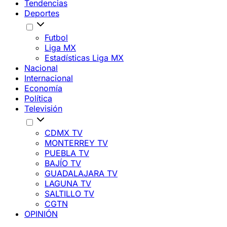
Tendencias
Deportes
Futbol
Liga MX
Estadísticas Liga MX
Nacional
Internacional
Economía
Política
Televisión
CDMX TV
MONTERREY TV
PUEBLA TV
BAJÍO TV
GUADALAJARA TV
LAGUNA TV
SALTILLO TV
CGTN
OPINIÓN