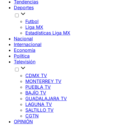
Tendencias
Deportes
Futbol
Liga MX
Estadísticas Liga MX
Nacional
Internacional
Economía
Política
Televisión
CDMX TV
MONTERREY TV
PUEBLA TV
BAJÍO TV
GUADALAJARA TV
LAGUNA TV
SALTILLO TV
CGTN
OPINIÓN