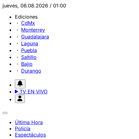
jueves, 06.08.2026 / 01:00
Ediciones
CdMx
Monterrey
Guadalajara
Laguna
Puebla
Saltillo
Bajío
Durango
TV EN VIVO
Última Hora
Policía
Espectáculos