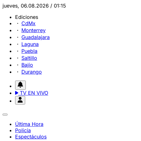
jueves, 06.08.2026 / 01:15
Ediciones
CdMx
Monterrey
Guadalajara
Laguna
Puebla
Saltillo
Bajío
Durango
TV EN VIVO
Última Hora
Policía
Espectáculos