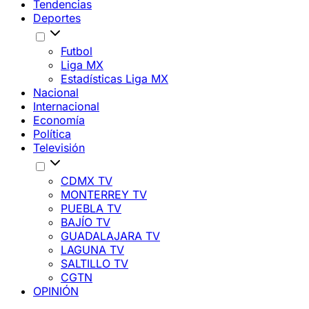
Tendencias
Deportes
Futbol
Liga MX
Estadísticas Liga MX
Nacional
Internacional
Economía
Política
Televisión
CDMX TV
MONTERREY TV
PUEBLA TV
BAJÍO TV
GUADALAJARA TV
LAGUNA TV
SALTILLO TV
CGTN
OPINIÓN