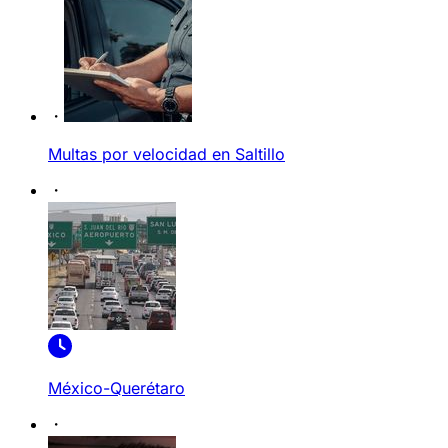
Multas por velocidad en Saltillo
México-Querétaro