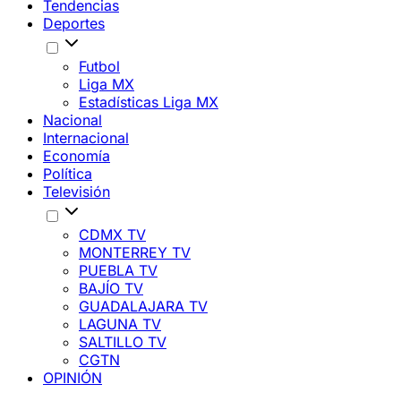
Tendencias
Deportes
Futbol
Liga MX
Estadísticas Liga MX
Nacional
Internacional
Economía
Política
Televisión
CDMX TV
MONTERREY TV
PUEBLA TV
BAJÍO TV
GUADALAJARA TV
LAGUNA TV
SALTILLO TV
CGTN
OPINIÓN