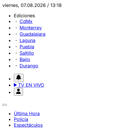
viernes, 07.08.2026 / 13:18
Ediciones
CdMx
Monterrey
Guadalajara
Laguna
Puebla
Saltillo
Bajío
Durango
TV EN VIVO
Última Hora
Policía
Espectáculos