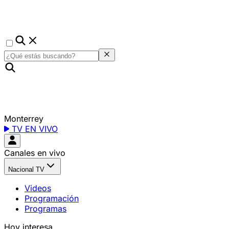
Monterrey
TV EN VIVO
Canales en vivo
Nacional TV
Videos
Programación
Programas
Hoy interesa