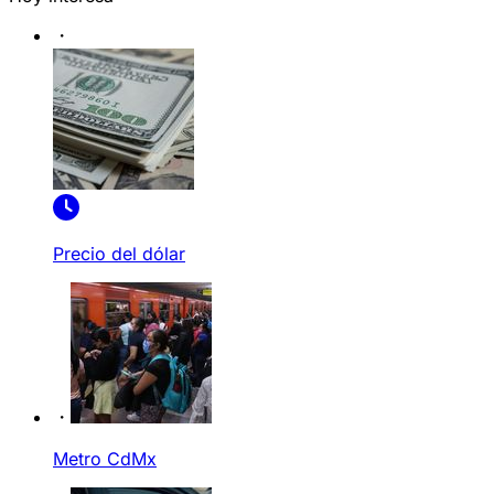
Precio del dólar
Metro CdMx