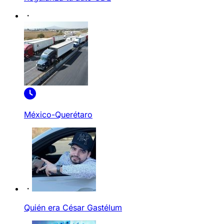
México-Querétaro
Quién era César Gastélum