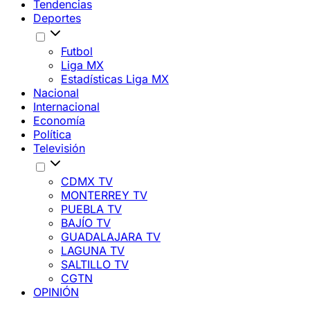
Tendencias
Deportes
Futbol
Liga MX
Estadísticas Liga MX
Nacional
Internacional
Economía
Política
Televisión
CDMX TV
MONTERREY TV
PUEBLA TV
BAJÍO TV
GUADALAJARA TV
LAGUNA TV
SALTILLO TV
CGTN
OPINIÓN