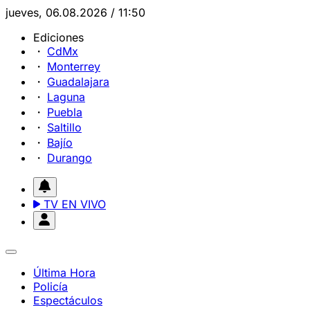
jueves, 06.08.2026 / 11:50
Ediciones
CdMx
Monterrey
Guadalajara
Laguna
Puebla
Saltillo
Bajío
Durango
TV EN VIVO
Última Hora
Policía
Espectáculos