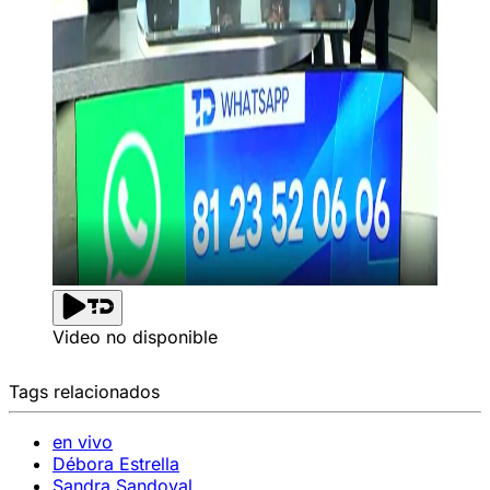
Video no disponible
Tags relacionados
en vivo
Débora Estrella
Sandra Sandoval