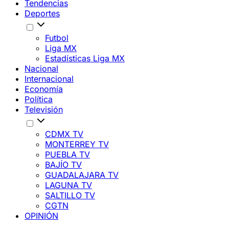
Tendencias
Deportes
Futbol
Liga MX
Estadísticas Liga MX
Nacional
Internacional
Economía
Política
Televisión
CDMX TV
MONTERREY TV
PUEBLA TV
BAJÍO TV
GUADALAJARA TV
LAGUNA TV
SALTILLO TV
CGTN
OPINIÓN