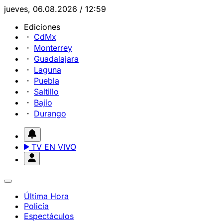
jueves, 06.08.2026 / 12:59
Ediciones
CdMx
Monterrey
Guadalajara
Laguna
Puebla
Saltillo
Bajío
Durango
TV EN VIVO
Última Hora
Policía
Espectáculos