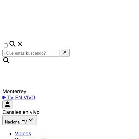
Monterrey
TV EN VIVO
Canales en vivo
Nacional TV
Videos