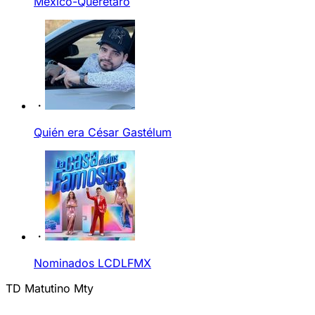
México-Querétaro
Quién era César Gastélum
Nominados LCDLFMX
TD Matutino Mty