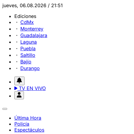
jueves, 06.08.2026 / 21:51
Ediciones
CdMx
Monterrey
Guadalajara
Laguna
Puebla
Saltillo
Bajío
Durango
TV EN VIVO
Última Hora
Policía
Espectáculos