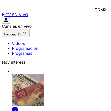
CDMX
TV EN VIVO
Canales en vivo
Nacional TV
Videos
Programación
Programas
Hoy interesa