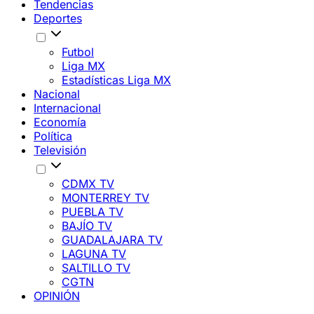
Tendencias
Deportes
Futbol
Liga MX
Estadísticas Liga MX
Nacional
Internacional
Economía
Política
Televisión
CDMX TV
MONTERREY TV
PUEBLA TV
BAJÍO TV
GUADALAJARA TV
LAGUNA TV
SALTILLO TV
CGTN
OPINIÓN