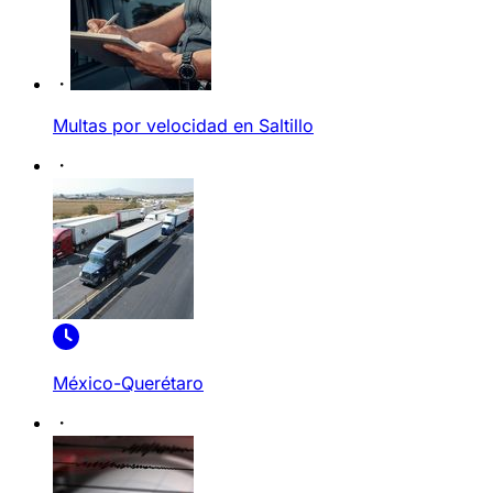
Multas por velocidad en Saltillo
México-Querétaro