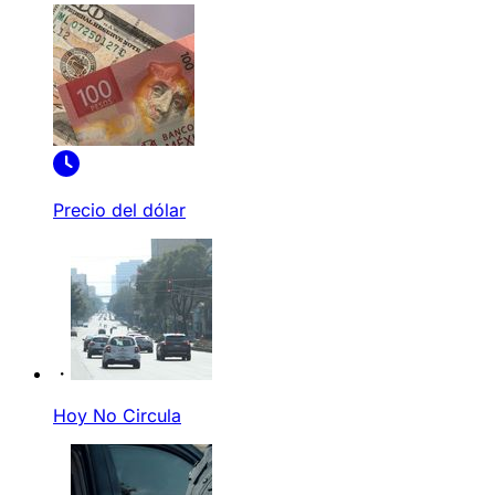
Precio del dólar
Hoy No Circula