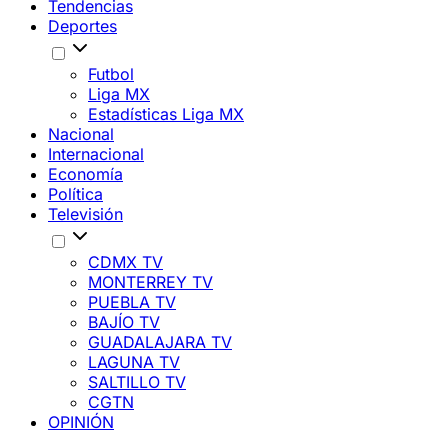
Tendencias
Deportes
Futbol
Liga MX
Estadísticas Liga MX
Nacional
Internacional
Economía
Política
Televisión
CDMX TV
MONTERREY TV
PUEBLA TV
BAJÍO TV
GUADALAJARA TV
LAGUNA TV
SALTILLO TV
CGTN
OPINIÓN