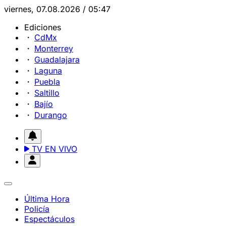
viernes, 07.08.2026 / 05:47
Ediciones
CdMx
Monterrey
Guadalajara
Laguna
Puebla
Saltillo
Bajío
Durango
TV EN VIVO
Última Hora
Policía
Espectáculos