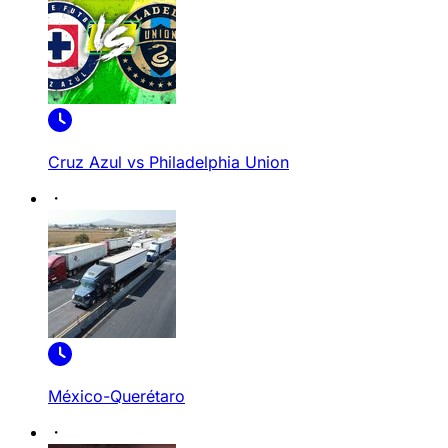
Cruz Azul vs Philadelphia Union
México-Querétaro