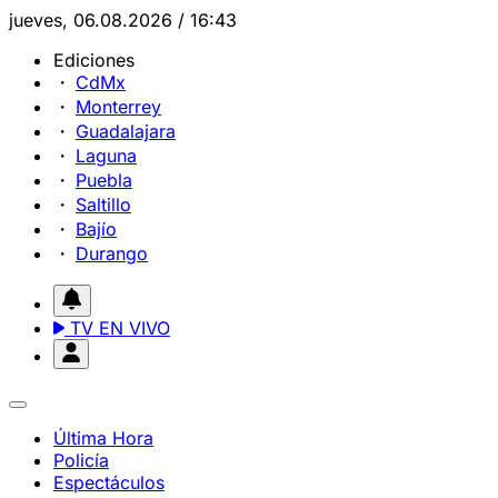
jueves, 06.08.2026 / 16:43
Ediciones
CdMx
Monterrey
Guadalajara
Laguna
Puebla
Saltillo
Bajío
Durango
TV EN VIVO
Última Hora
Policía
Espectáculos