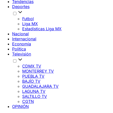
Tendencias
Deportes
Futbol
Liga MX
Estadísticas Liga MX
Nacional
Internacional
Economía
Política
Televisión
CDMX TV
MONTERREY TV
PUEBLA TV
BAJÍO TV
GUADALAJARA TV
LAGUNA TV
SALTILLO TV
CGTN
OPINIÓN