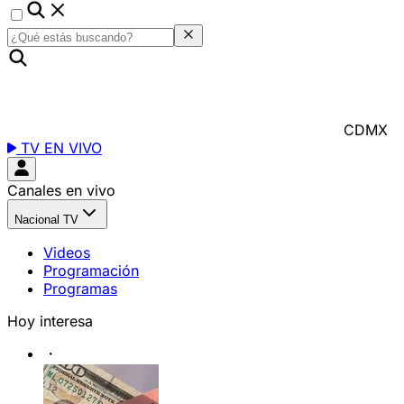
CDMX
TV EN VIVO
Canales en vivo
Nacional TV
Videos
Programación
Programas
Hoy interesa