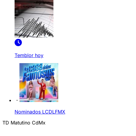
Temblor hoy
Nominados LCDLFMX
TD Matutino CdMx