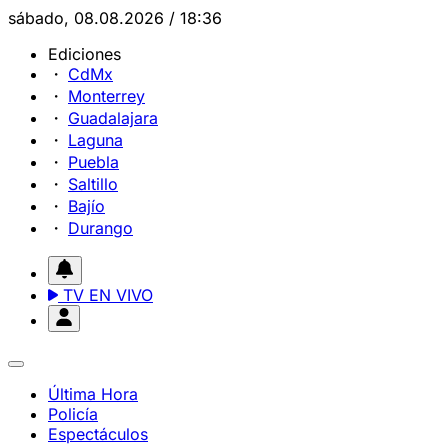
sábado, 08.08.2026 / 18:36
Ediciones
CdMx
Monterrey
Guadalajara
Laguna
Puebla
Saltillo
Bajío
Durango
TV EN VIVO
Última Hora
Policía
Espectáculos