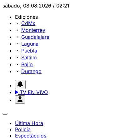
sábado, 08.08.2026 / 02:21
Ediciones
CdMx
Monterrey
Guadalajara
Laguna
Puebla
Saltillo
Bajío
Durango
TV EN VIVO
Última Hora
Policía
Espectáculos