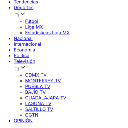
Tendencias
Deportes
Futbol
Liga MX
Estadísticas Liga MX
Nacional
Internacional
Economía
Política
Televisión
CDMX TV
MONTERREY TV
PUEBLA TV
BAJÍO TV
GUADALAJARA TV
LAGUNA TV
SALTILLO TV
CGTN
OPINIÓN