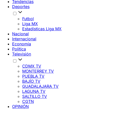
Tendencias
Deportes
Futbol
Liga MX
Estadísticas Liga MX
Nacional
Internacional
Economía
Política
Televisión
CDMX TV
MONTERREY TV
PUEBLA TV
BAJÍO TV
GUADALAJARA TV
LAGUNA TV
SALTILLO TV
CGTN
OPINIÓN