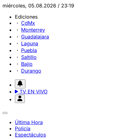
miércoles, 05.08.2026 / 23:19
Ediciones
CdMx
Monterrey
Guadalajara
Laguna
Puebla
Saltillo
Bajío
Durango
TV EN VIVO
Última Hora
Policía
Espectáculos