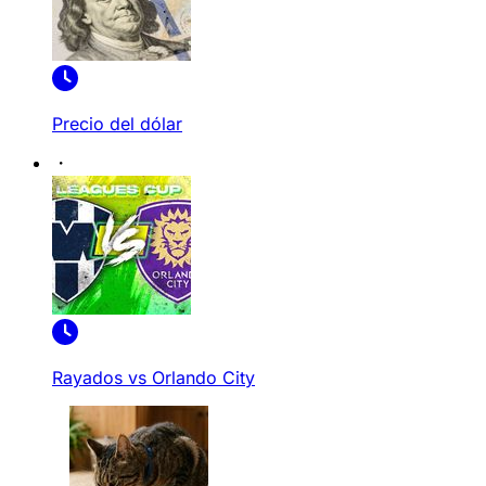
Precio del dólar
Rayados vs Orlando City