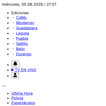
miércoles, 05.08.2026 / 21:57
Ediciones
CdMx
Monterrey
Guadalajara
Laguna
Puebla
Saltillo
Bajío
Durango
TV EN VIVO
Última Hora
Policía
Espectáculos