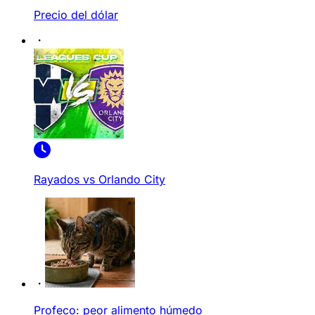
Precio del dólar
Rayados vs Orlando City
Profeco: peor alimento húmedo