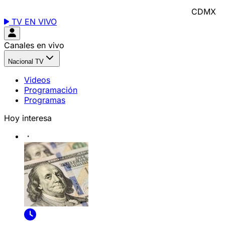
CDMX
TV EN VIVO
Canales en vivo
Nacional TV
Videos
Programación
Programas
Hoy interesa