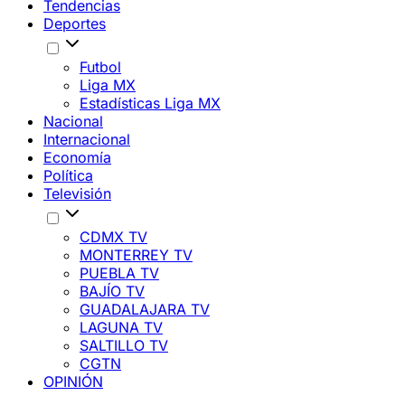
Tendencias
Deportes
Futbol
Liga MX
Estadísticas Liga MX
Nacional
Internacional
Economía
Política
Televisión
CDMX TV
MONTERREY TV
PUEBLA TV
BAJÍO TV
GUADALAJARA TV
LAGUNA TV
SALTILLO TV
CGTN
OPINIÓN