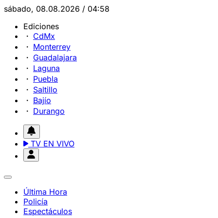
sábado, 08.08.2026 / 04:58
Ediciones
CdMx
Monterrey
Guadalajara
Laguna
Puebla
Saltillo
Bajío
Durango
TV EN VIVO
Última Hora
Policía
Espectáculos