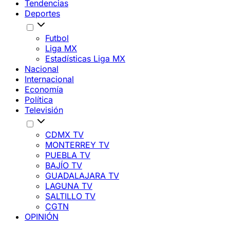
Tendencias
Deportes
Futbol
Liga MX
Estadísticas Liga MX
Nacional
Internacional
Economía
Política
Televisión
CDMX TV
MONTERREY TV
PUEBLA TV
BAJÍO TV
GUADALAJARA TV
LAGUNA TV
SALTILLO TV
CGTN
OPINIÓN