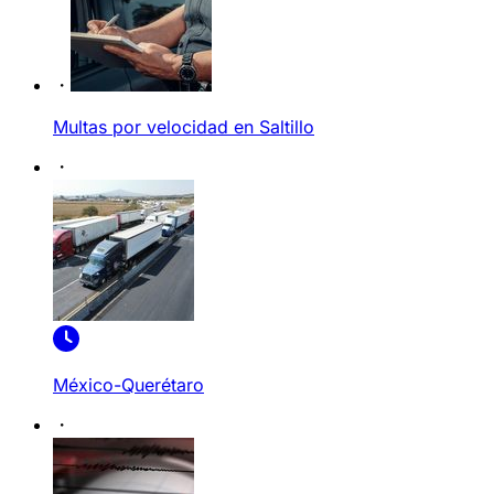
Multas por velocidad en Saltillo
México-Querétaro