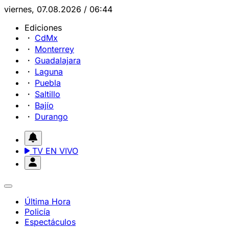
viernes, 07.08.2026 / 06:44
Ediciones
CdMx
Monterrey
Guadalajara
Laguna
Puebla
Saltillo
Bajío
Durango
TV EN VIVO
Última Hora
Policía
Espectáculos