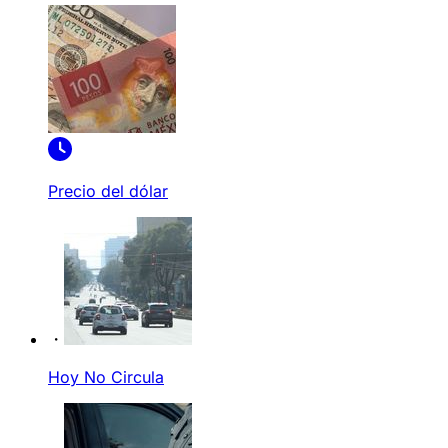
Precio del dólar
Hoy No Circula