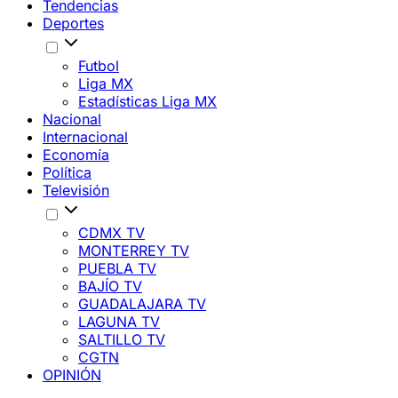
Tendencias
Deportes
Futbol
Liga MX
Estadísticas Liga MX
Nacional
Internacional
Economía
Política
Televisión
CDMX TV
MONTERREY TV
PUEBLA TV
BAJÍO TV
GUADALAJARA TV
LAGUNA TV
SALTILLO TV
CGTN
OPINIÓN