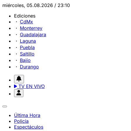
miércoles, 05.08.2026 / 23:10
Ediciones
CdMx
Monterrey
Guadalajara
Laguna
Puebla
Saltillo
Bajío
Durango
TV EN VIVO
Última Hora
Policía
Espectáculos