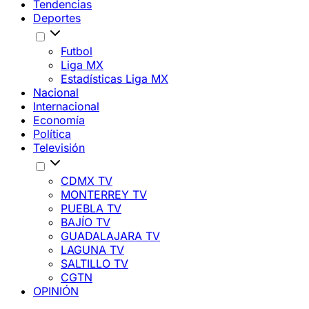
Tendencias
Deportes
Futbol
Liga MX
Estadísticas Liga MX
Nacional
Internacional
Economía
Política
Televisión
CDMX TV
MONTERREY TV
PUEBLA TV
BAJÍO TV
GUADALAJARA TV
LAGUNA TV
SALTILLO TV
CGTN
OPINIÓN