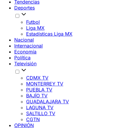
Tendencias
Deportes
Futbol
Liga MX
Estadísticas Liga MX
Nacional
Internacional
Economía
Política
Televisión
CDMX TV
MONTERREY TV
PUEBLA TV
BAJÍO TV
GUADALAJARA TV
LAGUNA TV
SALTILLO TV
CGTN
OPINIÓN