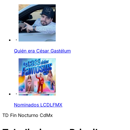
Quién era César Gastélum
Nominados LCDLFMX
TD Fin Nocturno CdMx