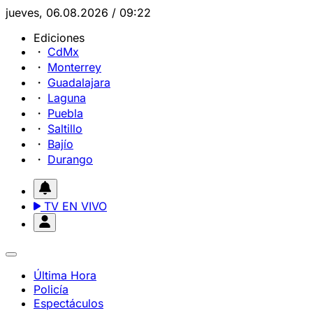
jueves, 06.08.2026 / 09:22
Ediciones
CdMx
Monterrey
Guadalajara
Laguna
Puebla
Saltillo
Bajío
Durango
TV EN VIVO
Última Hora
Policía
Espectáculos