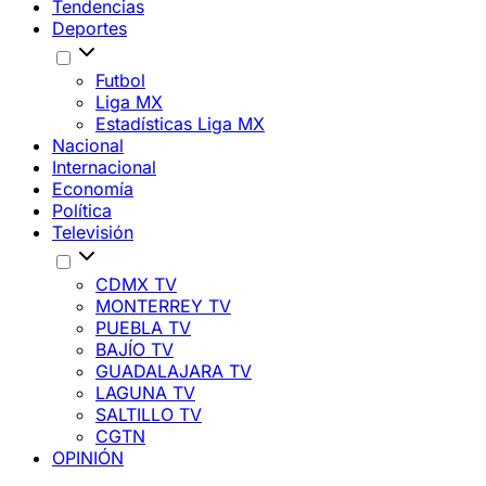
Tendencias
Deportes
Futbol
Liga MX
Estadísticas Liga MX
Nacional
Internacional
Economía
Política
Televisión
CDMX TV
MONTERREY TV
PUEBLA TV
BAJÍO TV
GUADALAJARA TV
LAGUNA TV
SALTILLO TV
CGTN
OPINIÓN