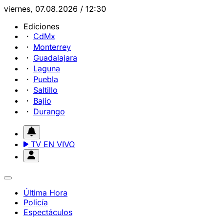
viernes, 07.08.2026 / 12:30
Ediciones
CdMx
Monterrey
Guadalajara
Laguna
Puebla
Saltillo
Bajío
Durango
TV EN VIVO
Última Hora
Policía
Espectáculos