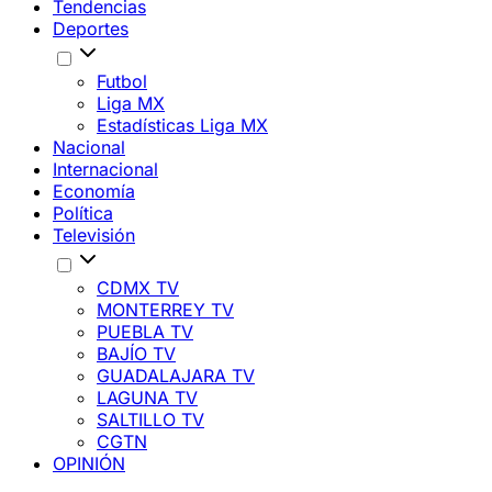
Tendencias
Deportes
Futbol
Liga MX
Estadísticas Liga MX
Nacional
Internacional
Economía
Política
Televisión
CDMX TV
MONTERREY TV
PUEBLA TV
BAJÍO TV
GUADALAJARA TV
LAGUNA TV
SALTILLO TV
CGTN
OPINIÓN