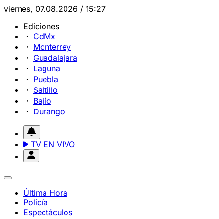
viernes, 07.08.2026 / 15:27
Ediciones
CdMx
Monterrey
Guadalajara
Laguna
Puebla
Saltillo
Bajío
Durango
TV EN VIVO
Última Hora
Policía
Espectáculos