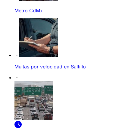
Metro CdMx
Multas por velocidad en Saltillo