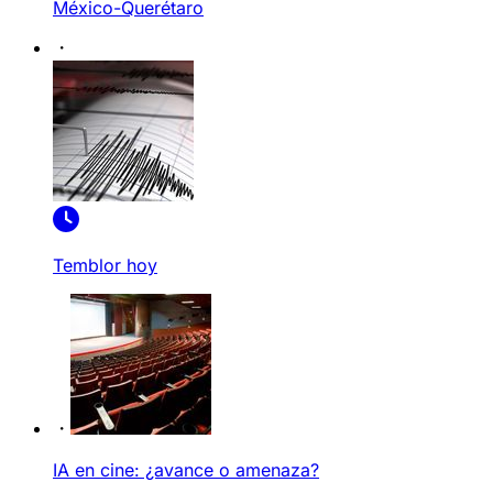
México-Querétaro
Temblor hoy
IA en cine: ¿avance o amenaza?