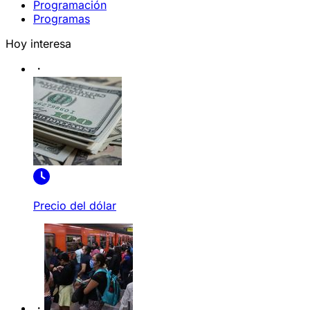
Programación
Programas
Hoy interesa
Precio del dólar