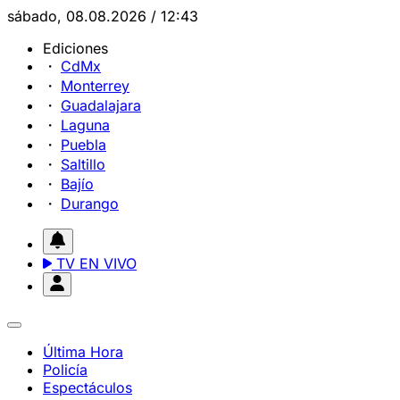
sábado, 08.08.2026 / 12:43
Ediciones
CdMx
Monterrey
Guadalajara
Laguna
Puebla
Saltillo
Bajío
Durango
TV EN VIVO
Última Hora
Policía
Espectáculos