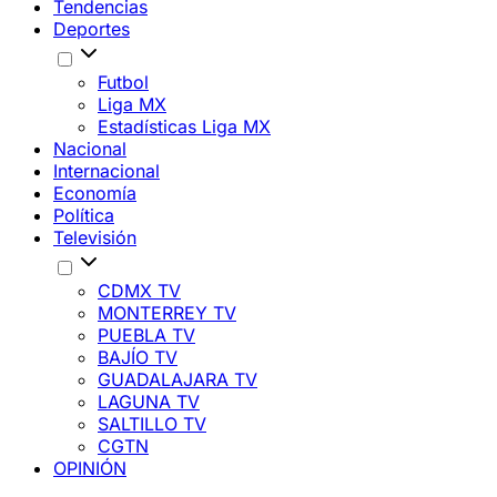
Tendencias
Deportes
Futbol
Liga MX
Estadísticas Liga MX
Nacional
Internacional
Economía
Política
Televisión
CDMX TV
MONTERREY TV
PUEBLA TV
BAJÍO TV
GUADALAJARA TV
LAGUNA TV
SALTILLO TV
CGTN
OPINIÓN