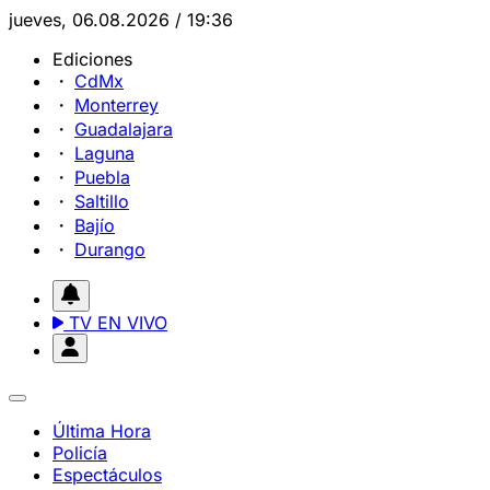
jueves, 06.08.2026 / 19:36
Ediciones
CdMx
Monterrey
Guadalajara
Laguna
Puebla
Saltillo
Bajío
Durango
TV EN VIVO
Última Hora
Policía
Espectáculos