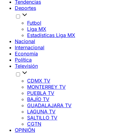
Tendencias
Deportes
Futbol
Liga MX
Estadísticas Liga MX
Nacional
Internacional
Economía
Política
Televisión
CDMX TV
MONTERREY TV
PUEBLA TV
BAJÍO TV
GUADALAJARA TV
LAGUNA TV
SALTILLO TV
CGTN
OPINIÓN