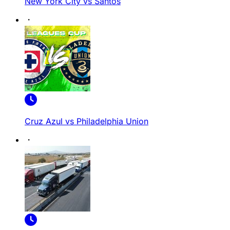
New York City vs Santos
Cruz Azul vs Philadelphia Union