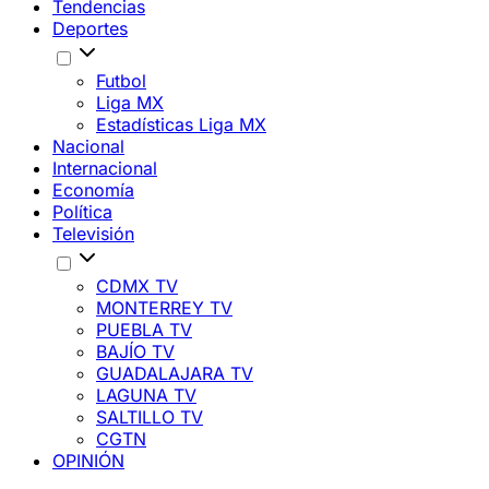
Tendencias
Deportes
Futbol
Liga MX
Estadísticas Liga MX
Nacional
Internacional
Economía
Política
Televisión
CDMX TV
MONTERREY TV
PUEBLA TV
BAJÍO TV
GUADALAJARA TV
LAGUNA TV
SALTILLO TV
CGTN
OPINIÓN