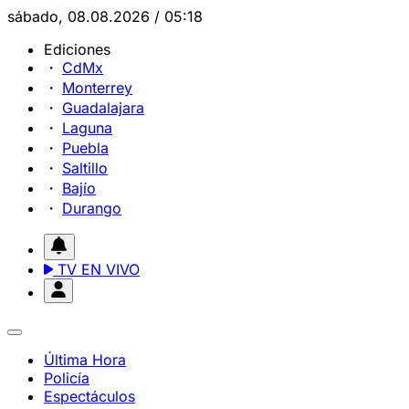
sábado, 08.08.2026 / 05:18
Ediciones
CdMx
Monterrey
Guadalajara
Laguna
Puebla
Saltillo
Bajío
Durango
TV EN VIVO
Última Hora
Policía
Espectáculos