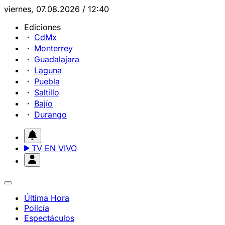
viernes, 07.08.2026 / 12:40
Ediciones
CdMx
Monterrey
Guadalajara
Laguna
Puebla
Saltillo
Bajío
Durango
TV EN VIVO
Última Hora
Policía
Espectáculos