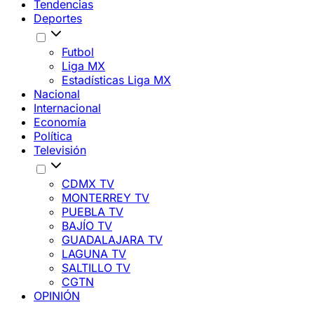
Tendencias
Deportes
Futbol
Liga MX
Estadísticas Liga MX
Nacional
Internacional
Economía
Política
Televisión
CDMX TV
MONTERREY TV
PUEBLA TV
BAJÍO TV
GUADALAJARA TV
LAGUNA TV
SALTILLO TV
CGTN
OPINIÓN