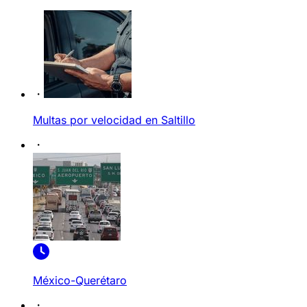
Multas por velocidad en Saltillo
México-Querétaro