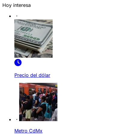
Hoy interesa
Precio del dólar
Metro CdMx