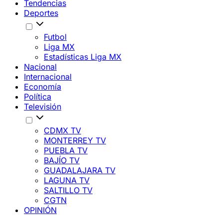
Tendencias
Deportes
Futbol
Liga MX
Estadísticas Liga MX
Nacional
Internacional
Economía
Política
Televisión
CDMX TV
MONTERREY TV
PUEBLA TV
BAJÍO TV
GUADALAJARA TV
LAGUNA TV
SALTILLO TV
CGTN
OPINIÓN