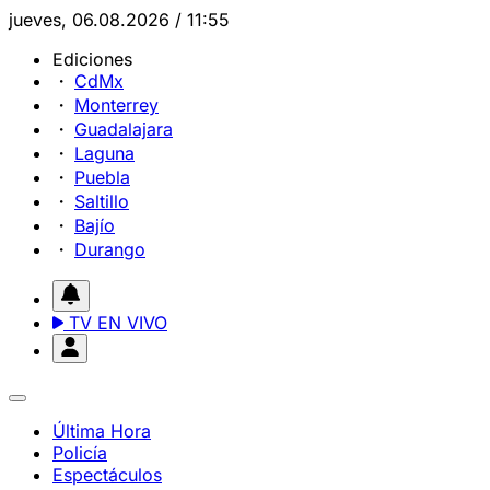
jueves, 06.08.2026 / 11:55
Ediciones
CdMx
Monterrey
Guadalajara
Laguna
Puebla
Saltillo
Bajío
Durango
TV EN VIVO
Última Hora
Policía
Espectáculos