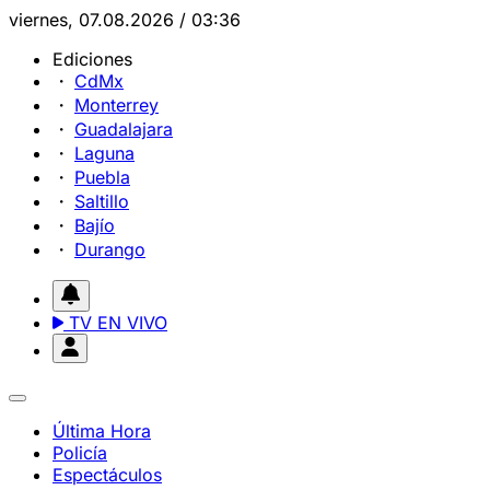
viernes, 07.08.2026 / 03:36
Ediciones
CdMx
Monterrey
Guadalajara
Laguna
Puebla
Saltillo
Bajío
Durango
TV EN VIVO
Última Hora
Policía
Espectáculos