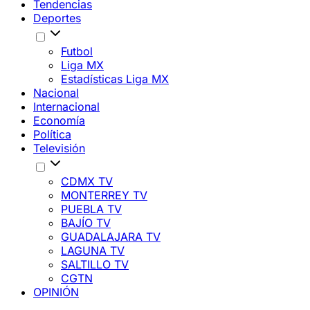
Tendencias
Deportes
Futbol
Liga MX
Estadísticas Liga MX
Nacional
Internacional
Economía
Política
Televisión
CDMX TV
MONTERREY TV
PUEBLA TV
BAJÍO TV
GUADALAJARA TV
LAGUNA TV
SALTILLO TV
CGTN
OPINIÓN