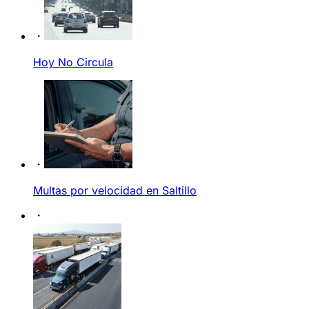
Hoy No Circula
Multas por velocidad en Saltillo