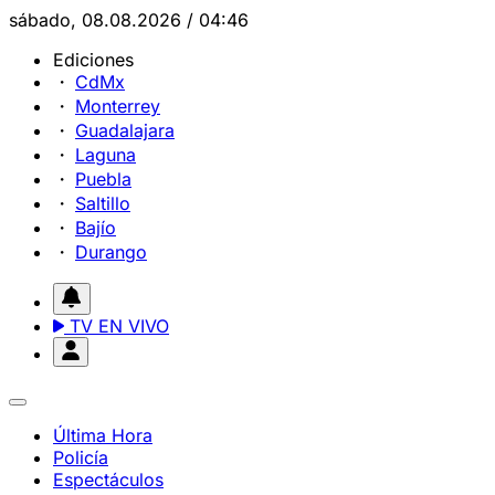
sábado, 08.08.2026 / 04:46
Ediciones
CdMx
Monterrey
Guadalajara
Laguna
Puebla
Saltillo
Bajío
Durango
TV EN VIVO
Última Hora
Policía
Espectáculos