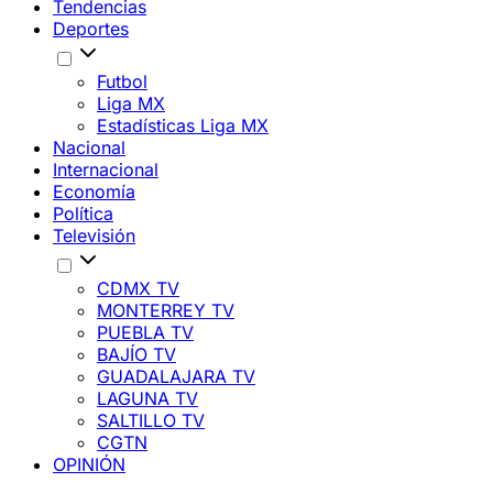
Tendencias
Deportes
Futbol
Liga MX
Estadísticas Liga MX
Nacional
Internacional
Economía
Política
Televisión
CDMX TV
MONTERREY TV
PUEBLA TV
BAJÍO TV
GUADALAJARA TV
LAGUNA TV
SALTILLO TV
CGTN
OPINIÓN