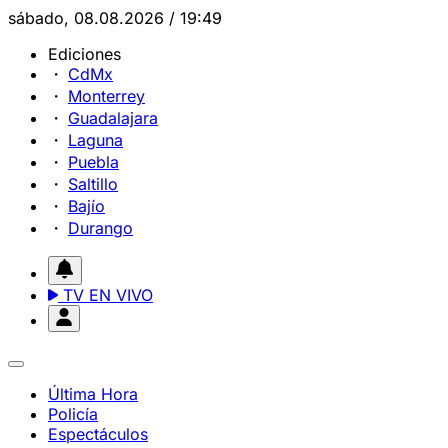
sábado, 08.08.2026 / 19:49
Ediciones
CdMx
Monterrey
Guadalajara
Laguna
Puebla
Saltillo
Bajío
Durango
TV EN VIVO
Última Hora
Policía
Espectáculos