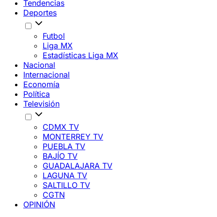
Tendencias
Deportes
Futbol
Liga MX
Estadísticas Liga MX
Nacional
Internacional
Economía
Política
Televisión
CDMX TV
MONTERREY TV
PUEBLA TV
BAJÍO TV
GUADALAJARA TV
LAGUNA TV
SALTILLO TV
CGTN
OPINIÓN