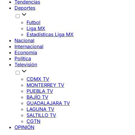
Tendencias
Deportes
Futbol
Liga MX
Estadísticas Liga MX
Nacional
Internacional
Economía
Política
Televisión
CDMX TV
MONTERREY TV
PUEBLA TV
BAJÍO TV
GUADALAJARA TV
LAGUNA TV
SALTILLO TV
CGTN
OPINIÓN