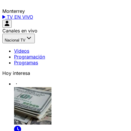
Monterrey
TV EN VIVO
Canales en vivo
Nacional TV
Videos
Programación
Programas
Hoy interesa