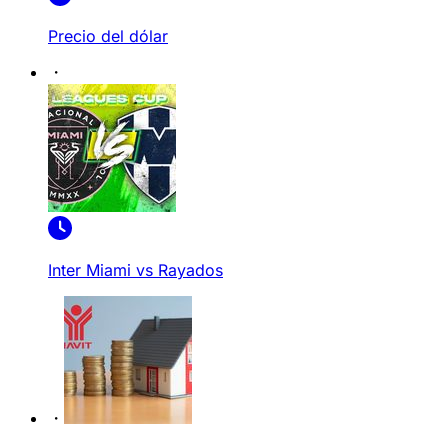
Precio del dólar
Inter Miami vs Rayados