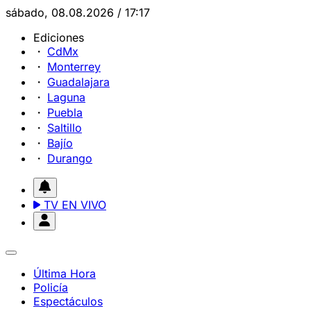
sábado, 08.08.2026 / 17:17
Ediciones
CdMx
Monterrey
Guadalajara
Laguna
Puebla
Saltillo
Bajío
Durango
TV EN VIVO
Última Hora
Policía
Espectáculos