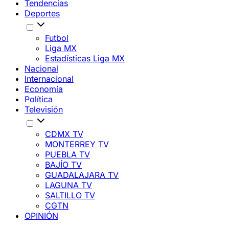
Tendencias
Deportes
Futbol
Liga MX
Estadísticas Liga MX
Nacional
Internacional
Economía
Política
Televisión
CDMX TV
MONTERREY TV
PUEBLA TV
BAJÍO TV
GUADALAJARA TV
LAGUNA TV
SALTILLO TV
CGTN
OPINIÓN