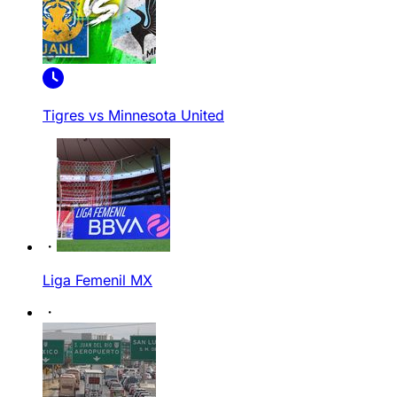
Tigres vs Minnesota United
Liga Femenil MX