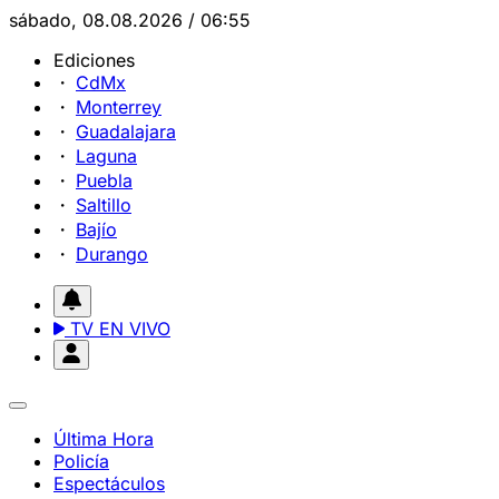
sábado, 08.08.2026 / 06:55
Ediciones
CdMx
Monterrey
Guadalajara
Laguna
Puebla
Saltillo
Bajío
Durango
TV EN VIVO
Última Hora
Policía
Espectáculos