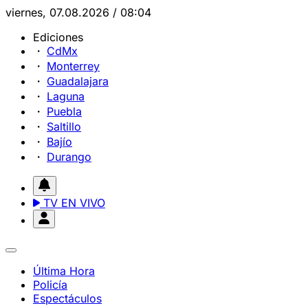
viernes, 07.08.2026 / 08:04
Ediciones
CdMx
Monterrey
Guadalajara
Laguna
Puebla
Saltillo
Bajío
Durango
TV EN VIVO
Última Hora
Policía
Espectáculos