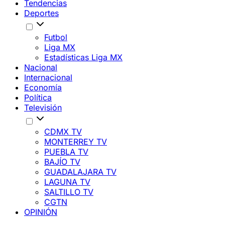
Tendencias
Deportes
Futbol
Liga MX
Estadísticas Liga MX
Nacional
Internacional
Economía
Política
Televisión
CDMX TV
MONTERREY TV
PUEBLA TV
BAJÍO TV
GUADALAJARA TV
LAGUNA TV
SALTILLO TV
CGTN
OPINIÓN