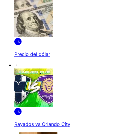
Precio del dólar
Rayados vs Orlando City