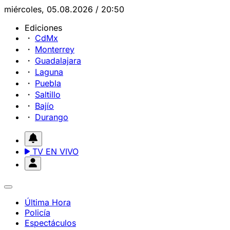
miércoles, 05.08.2026 / 20:50
Ediciones
CdMx
Monterrey
Guadalajara
Laguna
Puebla
Saltillo
Bajío
Durango
TV EN VIVO
Última Hora
Policía
Espectáculos