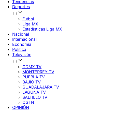
Tendencias
Deportes
Futbol
Liga MX
Estadísticas Liga MX
Nacional
Internacional
Economía
Política
Televisión
CDMX TV
MONTERREY TV
PUEBLA TV
BAJÍO TV
GUADALAJARA TV
LAGUNA TV
SALTILLO TV
CGTN
OPINIÓN