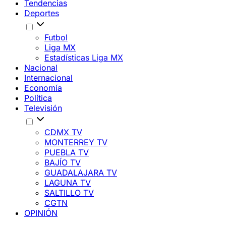
Tendencias
Deportes
Futbol
Liga MX
Estadísticas Liga MX
Nacional
Internacional
Economía
Política
Televisión
CDMX TV
MONTERREY TV
PUEBLA TV
BAJÍO TV
GUADALAJARA TV
LAGUNA TV
SALTILLO TV
CGTN
OPINIÓN