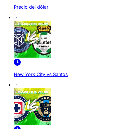
Precio del dólar
New York City vs Santos