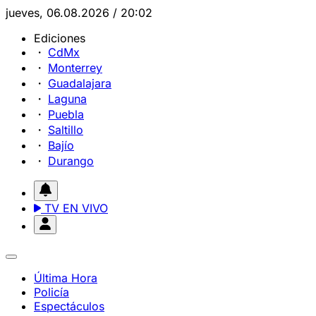
jueves, 06.08.2026 / 20:02
Ediciones
CdMx
Monterrey
Guadalajara
Laguna
Puebla
Saltillo
Bajío
Durango
TV EN VIVO
Última Hora
Policía
Espectáculos