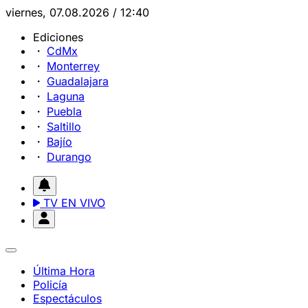
viernes, 07.08.2026 / 12:40
Ediciones
CdMx
Monterrey
Guadalajara
Laguna
Puebla
Saltillo
Bajío
Durango
TV EN VIVO
Última Hora
Policía
Espectáculos