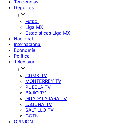
Tendencias
Deportes
Futbol
Liga MX
Estadísticas Liga MX
Nacional
Internacional
Economía
Política
Televisión
CDMX TV
MONTERREY TV
PUEBLA TV
BAJÍO TV
GUADALAJARA TV
LAGUNA TV
SALTILLO TV
CGTN
OPINIÓN