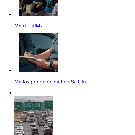
Metro CdMx
Multas por velocidad en Saltillo