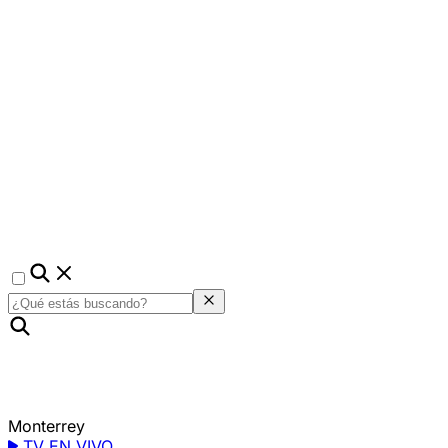
Monterrey
TV EN VIVO