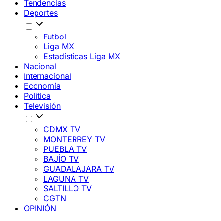
Tendencias
Deportes
Futbol
Liga MX
Estadísticas Liga MX
Nacional
Internacional
Economía
Política
Televisión
CDMX TV
MONTERREY TV
PUEBLA TV
BAJÍO TV
GUADALAJARA TV
LAGUNA TV
SALTILLO TV
CGTN
OPINIÓN