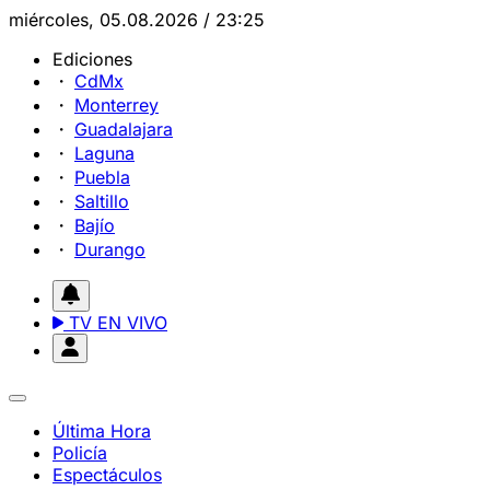
miércoles, 05.08.2026 / 23:25
Ediciones
CdMx
Monterrey
Guadalajara
Laguna
Puebla
Saltillo
Bajío
Durango
TV EN VIVO
Última Hora
Policía
Espectáculos