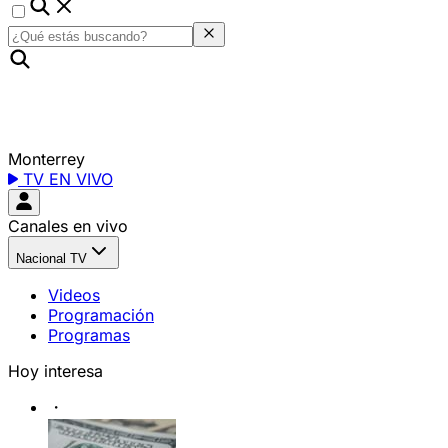
Monterrey
TV EN VIVO
Canales en vivo
Nacional TV
Videos
Programación
Programas
Hoy interesa