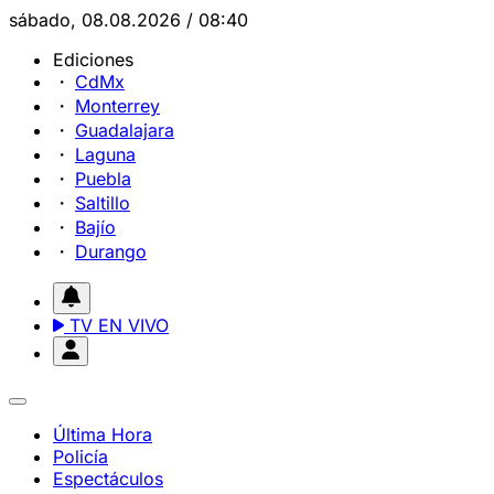
sábado, 08.08.2026 / 08:40
Ediciones
CdMx
Monterrey
Guadalajara
Laguna
Puebla
Saltillo
Bajío
Durango
TV EN VIVO
Última Hora
Policía
Espectáculos