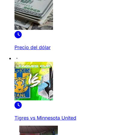
Precio del dólar
Tigres vs Minnesota United