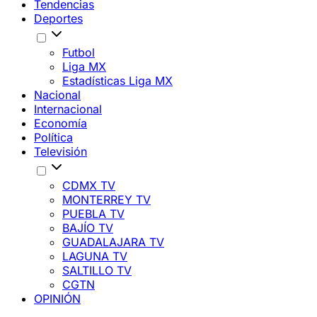
Tendencias
Deportes
Futbol
Liga MX
Estadísticas Liga MX
Nacional
Internacional
Economía
Política
Televisión
CDMX TV
MONTERREY TV
PUEBLA TV
BAJÍO TV
GUADALAJARA TV
LAGUNA TV
SALTILLO TV
CGTN
OPINIÓN