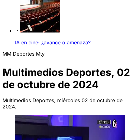
IA en cine: ¿avance o amenaza?
MM Deportes Mty
Multimedios Deportes, 02
de octubre de 2024
Multimedios Deportes, miércoles 02 de octubre de
2024.