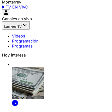
Monterrey
TV EN VIVO
Canales en vivo
Nacional TV
Videos
Programación
Programas
Hoy interesa