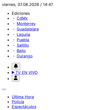
viernes, 07.08.2026 / 14:47
Ediciones
CdMx
Monterrey
Guadalajara
Laguna
Puebla
Saltillo
Bajío
Durango
TV EN VIVO
Última Hora
Policía
Espectáculos