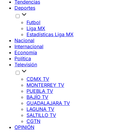
Tendencias
Deportes
Futbol
Liga MX
Estadísticas Liga MX
Nacional
Internacional
Economía
Política
Televisión
CDMX TV
MONTERREY TV
PUEBLA TV
BAJÍO TV
GUADALAJARA TV
LAGUNA TV
SALTILLO TV
CGTN
OPINIÓN