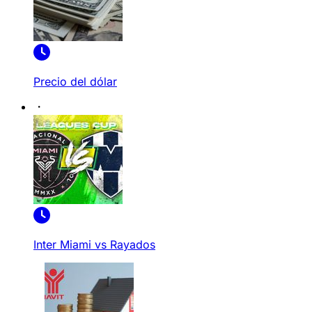
Precio del dólar
Inter Miami vs Rayados