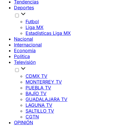
Tendencias
Deportes
Futbol
Liga MX
Estadísticas Liga MX
Nacional
Internacional
Economía
Política
Televisión
CDMX TV
MONTERREY TV
PUEBLA TV
BAJÍO TV
GUADALAJARA TV
LAGUNA TV
SALTILLO TV
CGTN
OPINIÓN