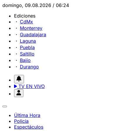
domingo, 09.08.2026 / 06:24
Ediciones
CdMx
Monterrey
Guadalajara
Laguna
Puebla
Saltillo
Bajío
Durango
TV EN VIVO
Última Hora
Policía
Espectáculos