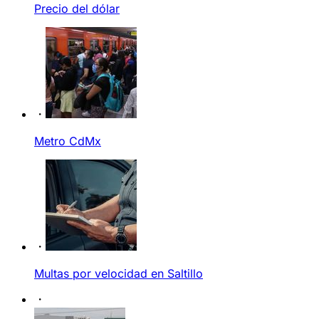
Precio del dólar
Metro CdMx
Multas por velocidad en Saltillo