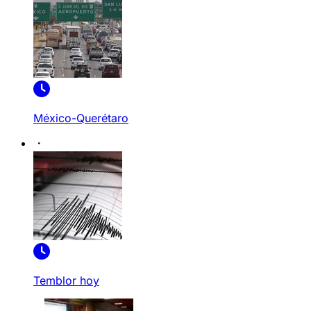
México-Querétaro
Temblor hoy