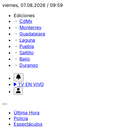
viernes, 07.08.2026 / 09:59
Ediciones
CdMx
Monterrey
Guadalajara
Laguna
Puebla
Saltillo
Bajío
Durango
TV EN VIVO
Última Hora
Policía
Espectáculos