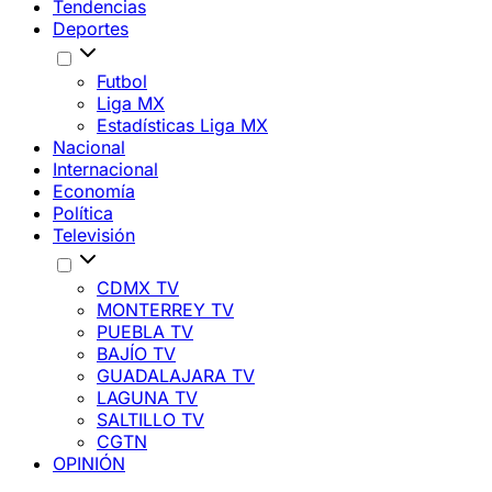
Tendencias
Deportes
Futbol
Liga MX
Estadísticas Liga MX
Nacional
Internacional
Economía
Política
Televisión
CDMX TV
MONTERREY TV
PUEBLA TV
BAJÍO TV
GUADALAJARA TV
LAGUNA TV
SALTILLO TV
CGTN
OPINIÓN